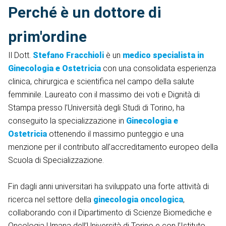
Perché è un dottore di
prim'ordine
Il Dott.
Stefano Fracchioli
è un
medico specialista in
Ginecologia e Ostetricia
con una consolidata esperienza
clinica, chirurgica e scientifica nel campo della salute
femminile. Laureato con il massimo dei voti e Dignità di
Stampa presso l’Università degli Studi di Torino, ha
conseguito la specializzazione in
Ginecologia e
Ostetricia
ottenendo il massimo punteggio e una
menzione per il contributo all’accreditamento europeo della
Scuola di Specializzazione.
Fin dagli anni universitari ha sviluppato una forte attività di
ricerca nel settore della
ginecologia oncologica
,
collaborando con il Dipartimento di Scienze Biomediche e
Oncologia Umana dell’Università di Torino e con l’Istituto