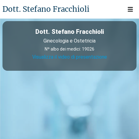
Dott. Stefano Fracchioli
Open 
Dott. Stefano Fracchioli
Ginecologia e Ostetricia
Nº albo dei medici: 19026
Visualizza il video di presentazione