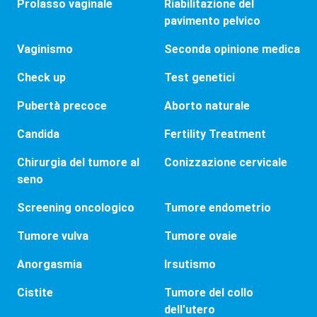
Prolasso vaginale
Riabilitazione del
pavimento pelvico
Vaginismo
Seconda opinione medica
Check up
Test genetici
Pubertà precoce
Aborto naturale
Candida
Fertility Treatment
Chirurgia del tumore al
Conizzazione cervicale
seno
Screening oncologico
Tumore endometrio
Tumore vulva
Tumore ovaie
Anorgasmia
Irsutismo
Cistite
Tumore del collo
dell'utero