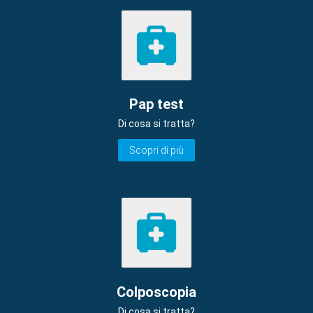
Pap test
Di cosa si tratta?
Scopri di più
Colposcopia
Di cosa si tratta?