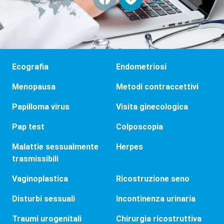
Ecografia
Endometriosi
Menopausa
Metodi contraccettivi
Papilloma virus
Visita ginecologica
Pap test
Colposcopia
Malattie sessualmente
Herpes
trasmissibili
Vaginoplastica
Ricostruzione seno
Disturbi sessuali
Incontinenza urinaria
Traumi urogenitali
Chirurgia ricostruttiva