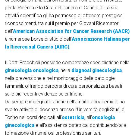
per la Ricerca e la Cura del Cancro di Candiolo. La sua
attività scientifica gli ha permesso di ottenere prestigiosi
riconoscimenti, tra cui il premio per Giovani Ricercatori
dell’
American Association for Cancer Research (AACR)
e numerose borse di studio dell’
Associazione Italiana per
la Ricerca sul Cancro (AIRC)
.
Il Dott. Fracchioli possiede competenze specialistiche nella
ginecologia oncologica
, nella
diagnosi ginecologica
,
nella prevenzione e nel monitoraggio delle patologie
femminili, offrendo percorsi di cura personalizzati basati
sulle più recenti evidenze scientifiche.
Da sempre impegnato anche nell’ambito accademico, ha
svolto attività di docenza presso l’Università degli Studi di
Torino nei corsi dedicati all’
ostetricia
, all’
oncologia
ginecologica
e all’assistenza ostetrica, contribuendo alla
formazione di numerosi professionisti sanitari.