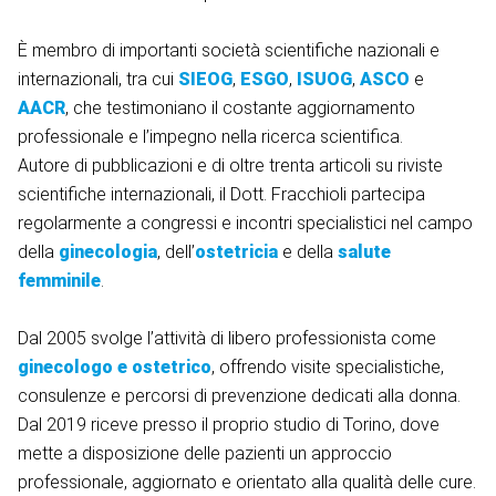
È membro di importanti società scientifiche nazionali e
internazionali, tra cui
SIEOG
,
ESGO
,
ISUOG
,
ASCO
e
AACR
, che testimoniano il costante aggiornamento
professionale e l’impegno nella ricerca scientifica.
Autore di pubblicazioni e di oltre trenta articoli su riviste
scientifiche internazionali, il Dott. Fracchioli partecipa
regolarmente a congressi e incontri specialistici nel campo
della
ginecologia
, dell’
ostetricia
e della
salute
femminile
.
Dal 2005 svolge l’attività di libero professionista come
ginecologo e ostetrico
, offrendo visite specialistiche,
consulenze e percorsi di prevenzione dedicati alla donna.
Dal 2019 riceve presso il proprio studio di Torino, dove
mette a disposizione delle pazienti un approccio
professionale, aggiornato e orientato alla qualità delle cure.