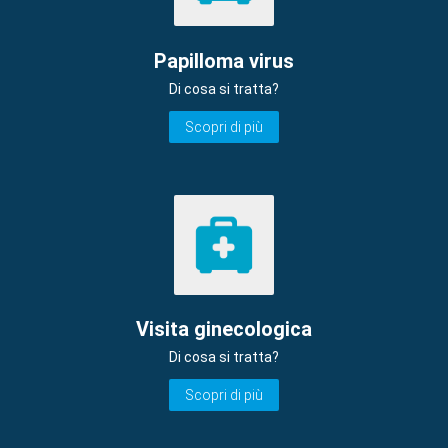
Papilloma virus
Di cosa si tratta?
Scopri di più
Visita ginecologica
Di cosa si tratta?
Scopri di più