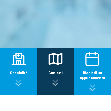
Specialità
Contatti
Richiedi un
appuntamento