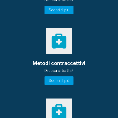
Di cosa si tratta?
Scopri di più
Metodi contraccettivi
Di cosa si tratta?
Scopri di più