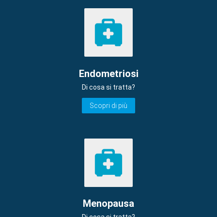
Endometriosi
Di cosa si tratta?
Scopri di più
Menopausa